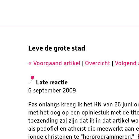
Leve de grote stad
« Voorgaand artikel
|
Overzicht
|
Volgend a
Late reactie
6 september 2009
Pas onlangs kreeg ik het KN van 26 juni 
met het oog op een opiniestuk met de tit
toezending zal zijn dat ik in dat artikel
als pedofiel en atheïst die meewerkt aan 
jonge christenen te "herprogrammeren."