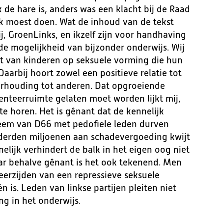
 de hare is, anders was een klacht bij de Raad
ik moest doen. Wat de inhoud van de tekst
tij, GroenLinks, en ikzelf zijn voor handhaving
de mogelijkheid van bijzonder onderwijs. Wij
t van kinderen op seksuele vorming die hun
aarbij hoort zowel een positieve relatie tot
erhouding tot anderen. Dat opgroeiende
enteerruimte gelaten moet worden lijkt mij,
 te horen. Het is gênant dat de kennelijk
leem van D66 met pedofiele leden durven
nderden miljoenen aan schadevergoeding kwijt
nelijk verhindert de balk in het eigen oog niet
aar behalve gênant is het ook tekenend. Men
eerzijden van een repressieve seksuele
n is. Leden van linkse partijen pleiten niet
g in het onderwijs.