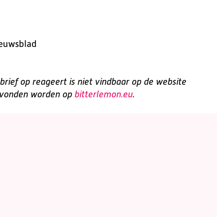
ieuwsblad
brief op reageert is niet vindbaar op de website
gevonden worden op
bitterlemon.eu
.