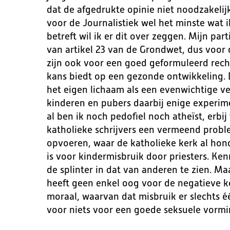
dat de afgedrukte opinie niet noodzakelijk
voor de Journalistiek wel het minste wat 
betreft wil ik er dit over zeggen. Mijn par
van artikel 23 van de Grondwet, dus voor 
zijn ook voor een goed geformuleerd rech
kans biedt op een gezonde ontwikkeling. D
het eigen lichaam als een evenwichtige v
kinderen en pubers daarbij enige experim
al ben ik noch pedofiel noch atheïst, erbij
katholieke schrijvers een vermeend prob
opvoeren, waar de katholieke kerk al ho
is voor kindermisbruik door priesters. Ken
de splinter in dat van anderen te zien. M
heeft geen enkel oog voor de negatieve k
moraal, waarvan dat misbruik er slechts éé
voor niets voor een goede seksuele vormin